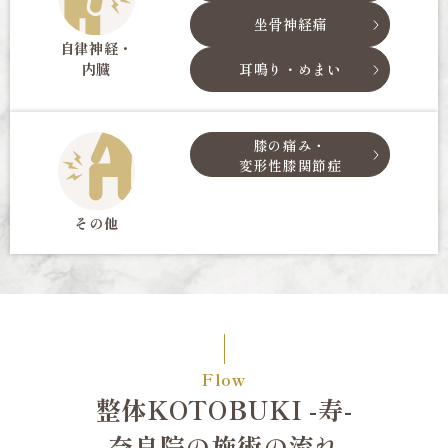
坐骨神経痛
自律神経・
内臓
耳鳴り・めまい
膝の痛み・
変形性膝関節症
その他
Flow
整体KOTOBUKI -寿-
奈良院の施術の流れ