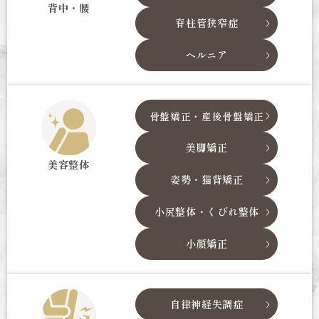
背中・腰
脊柱管狭窄症
ヘルニア
骨盤矯正・産後骨盤矯正
美脚矯正
美容整体
姿勢・猫背矯正
小尻整体・くびれ整体
小顔矯正
自律神経失調症