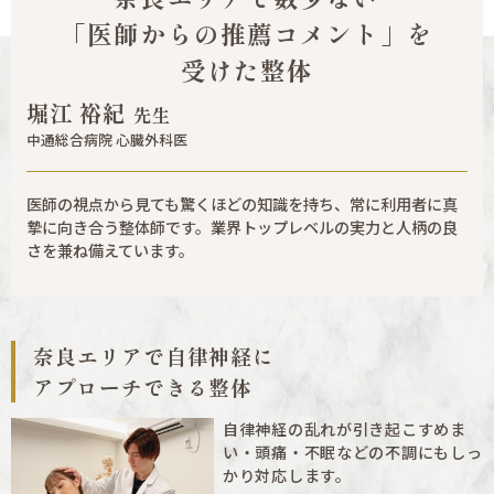
「医師からの推薦コメント」を
受けた整体
堀江 裕紀
先生
中通総合病院 心臓外科医
医師の視点から見ても驚くほどの知識を持ち、常に利用者に真
摯に向き合う整体師です。業界トップレベルの実力と人柄の良
さを兼ね備えています。
奈良エリアで自律神経に
アプローチできる整体
自律神経の乱れが引き起こすめま
い・頭痛・不眠などの不調にもしっ
かり対応します。