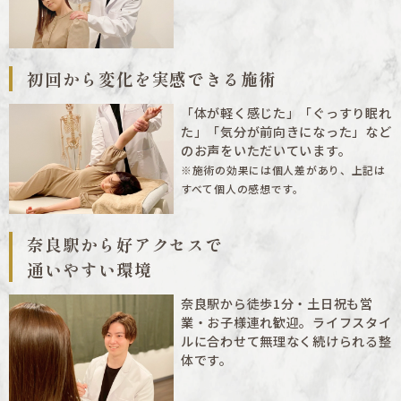
初回から変化を実感できる
施術
「体が軽く感じた」「ぐっすり眠れ
た」「気分が前向きになった」など
のお声をいただいています。
※施術の効果には個人差があり、上記は
すべて個人の感想です。
奈良駅から好アクセスで
通いやすい環境
奈良駅から徒歩1分・土日祝も営
業・お子様連れ歓迎。ライフスタイ
ルに合わせて無理なく続けられる整
体です。