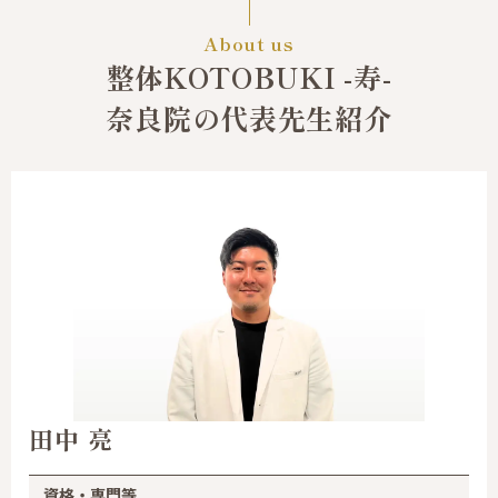
About us
整体KOTOBUKI -寿-
奈良院の代表先生紹介
田中 亮
資格・専門等