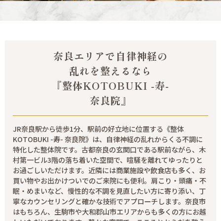
奈良エリアで自律神経の
乱れを整えるなら
『整体KOTOBUKI -寿-
奈良院』
JR奈良駅から徒歩1分、駅前の好立地に位置する《整体
KOTOBUKI -寿- 奈良院》は、自律神経の乱れからくる不調に
特化した整体院です。古都奈良の玄関口である駅前ながら、木
村第一ビル3階の落ち着いた空間で、喧騒を離れてゆったりと
お過ごしいただけます。近隣には商業施設や飲食店も多く、お
買い物やお出かけついでのご来院にも便利。肩こり・頭痛・不
眠・めまいなど、慢性的な不調を見直したい方に寄り添い、丁
寧なカウンセリングと確かな技術でアプローチします。奈良市
はもちろん、生駒市や大和郡山市エリアからも多くの方にお越