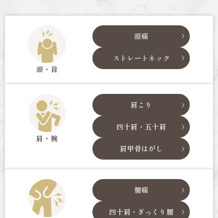
頭痛
ストレートネック
頭・首
肩こり
四十肩・五十肩
肩・腕
肩甲骨はがし
腰痛
四十肩・ぎっくり腰