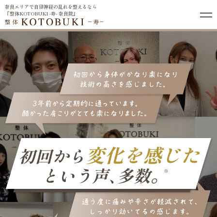
奈良エリアで自律神経の乱れを整えるなら
『整体KOTOBUKI -寿- 奈良院』